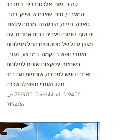
קהיר, גיזה, אלכסנדריה, המדבר
המערבי, סיני, שארם א-שייק, דהב,
טאבה, נויבה, הורגהדה, מרסה עלאם,
ים סוף, סוחנה ויעדים רבים אחרים, עם
מגוון גדול של סטטוסים החל ממלונות
ואתרי נופש בהקמה, במבצע, סגור,
בשחזור, עסקאות שונות למלונות
ואתרי נופש למכירה, שותפות וגם בתי
מלון ואתרי נופש להשכרה
_cc781905-5cdebbbad-319456-
319486