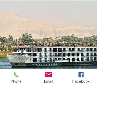
Phone
Email
Facebook
קנה שייט בנילוס, יאכטה או
סירה במצרים
הזדמנויות מיוחדות וייעודיות כאן, או